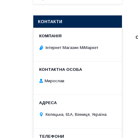
КОНТАКТИ
Інтернет Магазин МіМаркет
Мирослав
Келецька, 61А, Вінниця, Україна