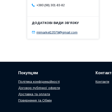
+380 (98) 301-83-82
mimarket13579@gmail.com
Покупцям
Контакт
Політика конфіденційності
Контакти
Договор публічної оферти
Доставка та оплата
Повернення та Обмін