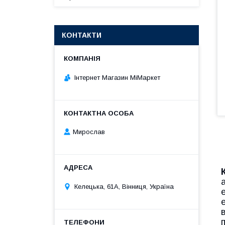
КОНТАКТИ
Інтернет Магазин МіМаркет
Мирослав
Келецька, 61А, Вінниця, Україна