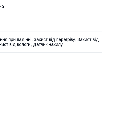
ий
ня при падінні, Захист від перегріву, Захист від
хист від вологи, Датчик нахилу