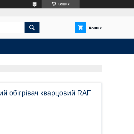
Кошик
Кошик
ий обігрівач кварцовий RAF