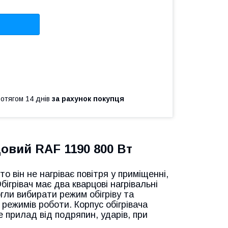
ротягом 14 днів
за рахунок покупця
овий RAF 1190 800 Вт
о він не нагріває повітря у приміщенні,
бігрівач має два кварцові нагрівальні
гли вибирати режим обігріву та
 режимів роботи. Корпус обігрівача
е прилад від подряпин, ударів, при