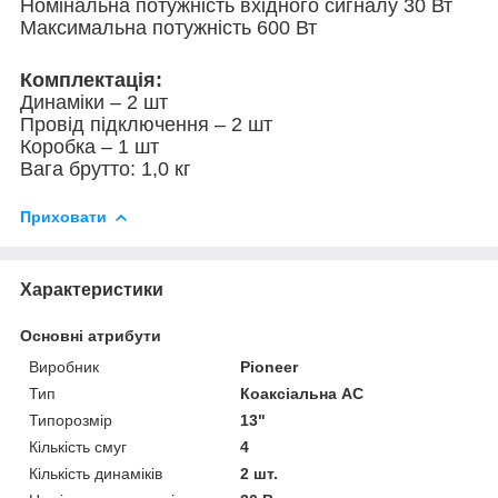
Номінальна потужність вхідного сигналу 30 Вт
Максимальна потужність 600 Вт
Комплектація:
Динаміки – 2 шт
Провід підключення – 2 шт
Коробка – 1 шт
Вага брутто: 1,0 кг
Приховати
Характеристики
Основні атрибути
Виробник
Pioneer
Тип
Коаксіальна АС
Типорозмір
13"
Кількість смуг
4
Кількість динаміків
2 шт.