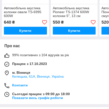
Автомобільна акустика
Автомобільна акустика
Авто
колонки овали TS-6995
Pioneer TS-1374 600W
Піон
600W
колонки 5", 13 см
смуг
640
550
520
₴
₴
Купити
Купити
Про нас
99% позитивних з 104 відгуків за рік
Працює з 17.10.2023
м. Вінниця
Келецька, 61А, Вінниця, Україна
Контакти
Сьогодні працює з 09:00 до 18:00
Показати весь графік роботи