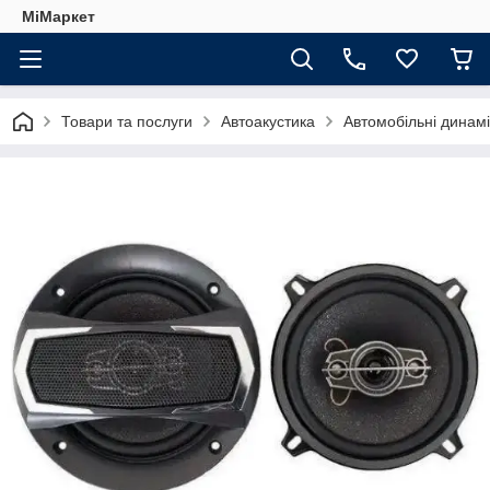
МіМаркет
Товари та послуги
Автоакустика
Автомобільні динамі