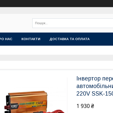
РО НАС
КОНТАКТИ
ДОСТАВКА ТА ОПЛАТА
Інвертор пе
автомобільни
220V SSK-1
1 930 ₴