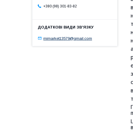
+380 (98) 301-83-82
mimarket13579@gmail.com