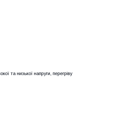
кої та низької напруги, перегріву