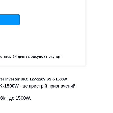
ротягом 14 днів
за рахунок покупця
r Inverter UKC 12V-220V SSK-1500W
SK-1500W
- це пристрій призначений
білі до 1500W.