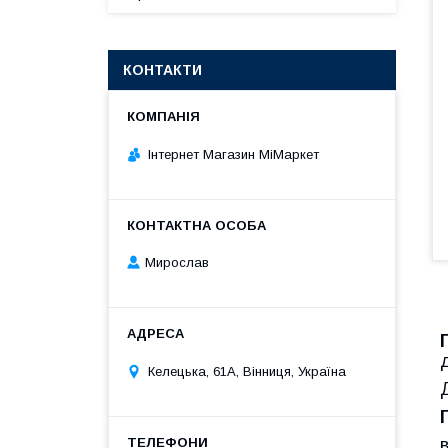
КОНТАКТИ
Інтернет Магазин МіМаркет
Мирослав
Келецька, 61А, Вінниця, Україна