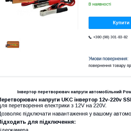
В наявності
Купити
+380 (98) 301-83-82
повернення товару п
Інвертор перетворювач напруги автомобільний Powe
Перетворювач напруги UKC інвертор 12v-220v S
для перетворення електрики з 12V на 220V.
Дозволяє підключати навантаження у вашому автомо
Підходить для підключення:
відеокамера,