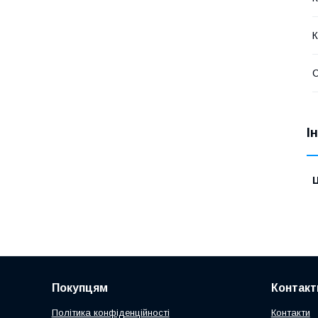
І
Ц
Покупцям
Контакт
Політика конфіденційності
Контакти