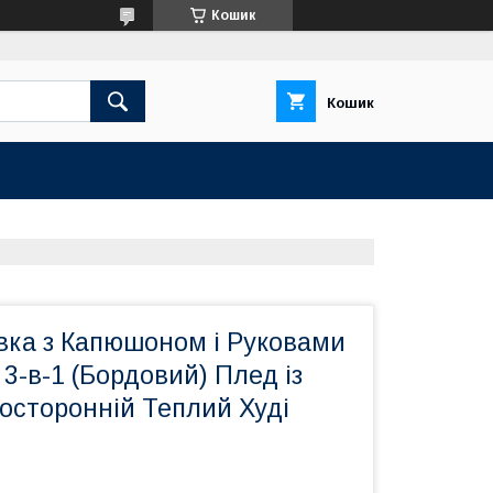
Кошик
Кошик
вка з Капюшоном і Руковами
 3-в-1 (Бордовий) Плед із
осторонній Теплий Худі