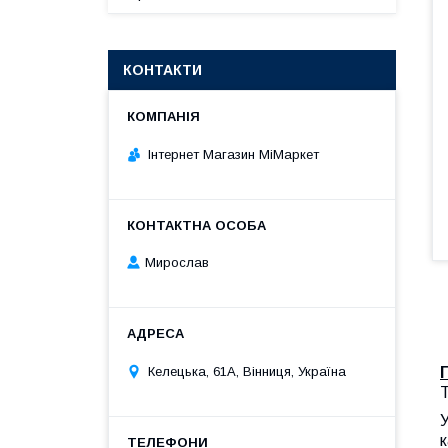
КОНТАКТИ
Інтернет Магазин МіМаркет
Мирослав
Келецька, 61А, Вінниця, Україна
Т
У