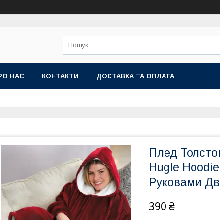
РО НАС
КОНТАКТИ
ДОСТАВКА ТА ОПЛАТА
Плед Толсто
Hugle Hoodie
Руковами Дв
390 ₴