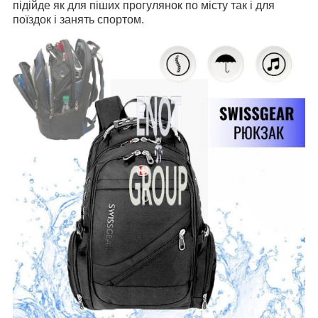
підійде як для піших прогулянок по місту так і для
поїздок і занять спортом.