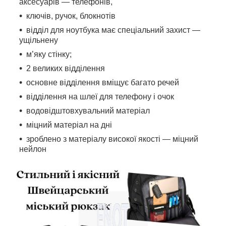
аксесуарів ― телефонів,
ключів, ручок, блокнотів
відділ для ноутбука має спеціальний захист ―
ущільнену
м’яку стінку;
2 великих відділення
основне відділення вміщує багато речей
відділення на шлеї для телефону і очок
водовідштовхувальний матеріал
міцний матеріал на дні
зроблено з матеріалу високої якості ― міцний
нейлон