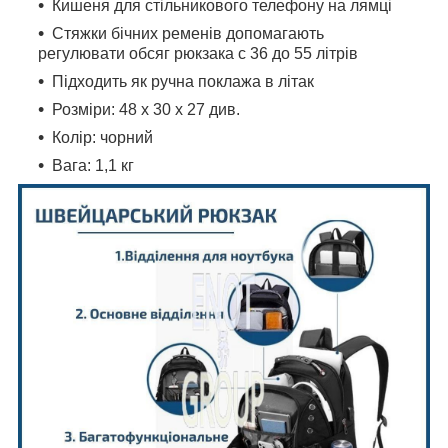
Кишеня для стільникового телефону на лямці
Стяжки бічних ременів допомагають
регулювати обсяг рюкзака c 36 до 55 літрів
Підходить як ручна поклажа в літак
Розміри: 48 х 30 х 27 див.
Колір: чорний
Вага: 1,1 кг