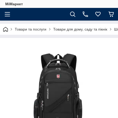
МіМаркет
Товари та послуги
Товари для дому, саду та пікнік
Шв