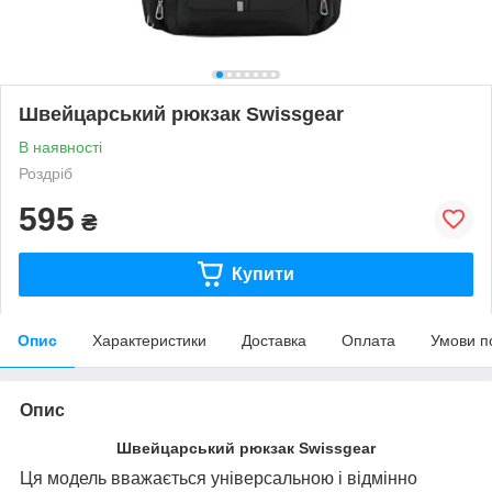
Швейцарський рюкзак Swissgear
В наявності
Роздріб
595
₴
Купити
Опис
Характеристики
Доставка
Оплата
Умови п
Опис
Швейцарський рюкзак Swissgear
Ця модель вважається універсальною і відмінно