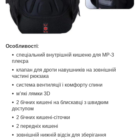
Особливості
:
спеціальний внутрішній кишеню для МР-3
плеєра
клапан для дроти навушників на зовнішній
частині рюкзака
система вентиляції і комфорту спини
м’які лямки 3D
2 бічних кишені на блискавці з швидким
доступом
2 бічних кишені-сіточки
2 передніх кишені
зовнішній нижній відсік для зберігання