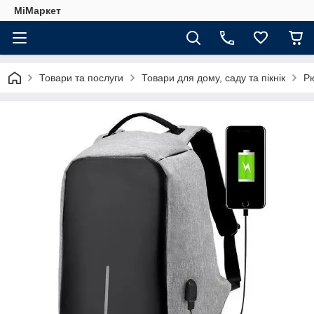
МіМаркет
Товари та послуги
Товари для дому, саду та пікнік
Рю