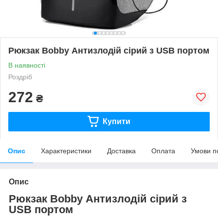
Рюкзак Bobby Антизлодій сірий з USB портом
В наявності
Роздріб
272
₴
Купити
Опис
Характеристики
Доставка
Оплата
Умови п
Опис
Рюкзак Bobby Антизлодій сірий з
USB портом