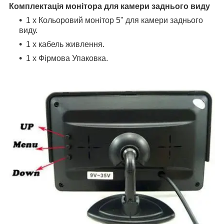
Комплектація монітора для камери заднього виду
1 х Кольоровий монітор 5" для камери заднього
виду.
1 х кабель живлення.
1 х Фірмова Упаковка.