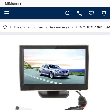
МіМаркет
Товари та послуги
Автоаксесуари
МОНІТОР ДЛЯ КА