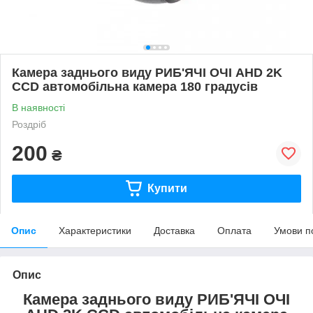
Камера заднього виду РИБ'ЯЧІ ОЧІ AHD 2K
CCD автомобільна камера 180 градусів
В наявності
Роздріб
200
₴
Купити
Опис
Характеристики
Доставка
Оплата
Умови п
Опис
Камера заднього виду РИБ'ЯЧІ ОЧІ