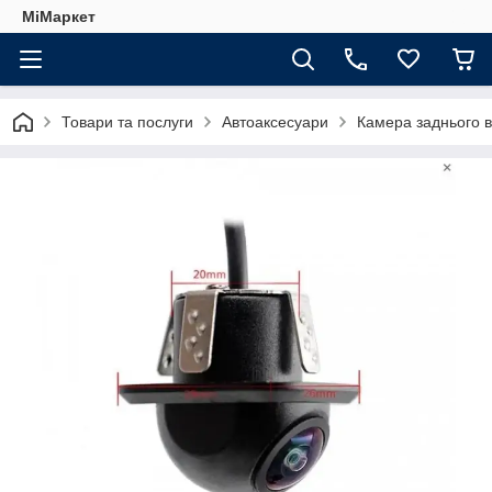
МіМаркет
Товари та послуги
Автоаксесуари
Камера заднього 