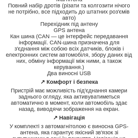
Повний набір дротів (різати та колгозити нічого
не потрібно, все підходить до штатних роз'ємів
авто)
Перехідник під антену
GPS антена
Кан шина (CAN — це інтерфейс передавання
інформації. CAN-шина призначена для
з'єднання між собою всіх датчиків, блоків і
електронних систем автомобіля, збору даних від
них, обміну інформації між ними, а також
керування.)
Два виносні USB
↗️ Комфорт і безпека
Пристрій має можливість під'єднання камери
заднього огляду, яка активуватиметься
автоматично в момент, коли автомобіль здає
назад, виводячи зображення на екран.
↗️ Навігація
У комплекті з автомагнітолою є виносна GPS-
антена, яка гарантує якісний зв'язок зі