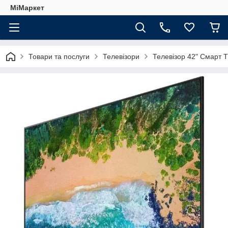
МіМаркет
Товари та послуги
Телевізори
Телевізор 42" Смарт