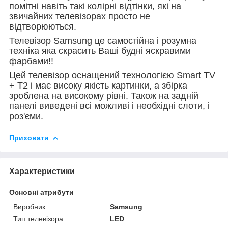
помітні навіть такі колірні відтінки, які на
звичайних телевізорах просто не
відтворюються.
Телевізор Samsung це самостійна і розумна
техніка яка скрасить Ваші будні яскравими
фарбами!!
Цей телевізор оснащений технологією Smart TV
+ Т2 і має високу якість картинки, а збірка
зроблена на високому рівні. Також на задній
панелі виведені всі можливі і необхідні слоти, і
роз'єми.
Приховати
Характеристики
Основні атрибути
Виробник
Samsung
Тип телевізора
LED