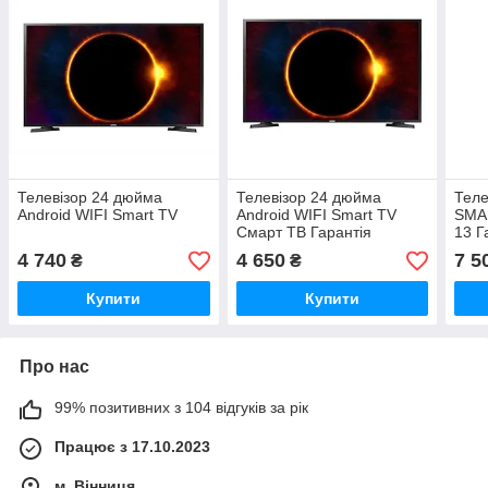
Телевізор 24 дюйма
Телевізор 24 дюйма
Теле
Android WIFI Smart TV
Android WIFI Smart TV
SMAR
Смарт ТВ Гарантія
13 Г
4 740
4 650
7 5
₴
₴
Купити
Купити
Про нас
99% позитивних з 104 відгуків за рік
Працює з 17.10.2023
м. Вінниця