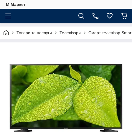
МіМаркет
Товари та послуги
Телевізори
Смарт телевізор Smart