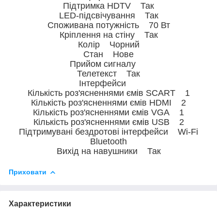
Підтримка HDTV Так
LED-підсвічування Так
Споживана потужність 70 Вт
Кріплення на стіну Так
Колір Чорний
Стан Нове
Прийом сигналу
Телетекст Так
Інтерфейси
Кількість роз'ясненнями ємів SCART 1
Кількість роз'ясненнями ємів HDMI 2
Кількість роз'ясненнями ємів VGA 1
Кількість роз'ясненнями ємів USB 2
Підтримувані бездротові інтерфейси Wi-Fi
Bluetooth
Вихід на навушники Так
Приховати
Характеристики