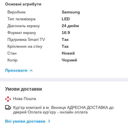
Основні атрибути
Виробник
Samsung
Тип телевізора
LED
Діагональ екрану
24 дюйм
Формат екрану
16:9
Підтримка Smart TV
Так
Кріплення на стіну
Так
Стан
Новий
Колір
Чорний
Приховати
Умови доставки
Нова Пошта
Кур'єр компанії в м. Вінниця АДРЕСНА ДОСТАВКА до
дверей Оплата кур'єру - онлайн оплата
Всі умови доставки