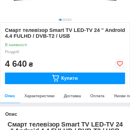
Смарт телевізор Smart TV LED-TV 24 " Android
4.4 FULHD / DVB-T2 / USB
В наявності
Роздріб
4 640
₴
Купити
Опис
Характеристики
Доставка
Оплата
Умови п
Опис
Смарт телевізор Smart TV LED-TV 24