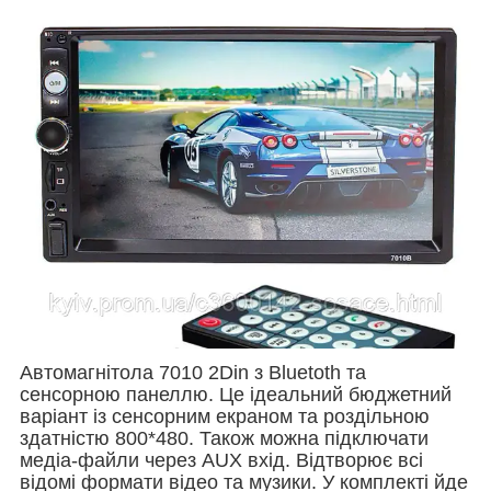
Автомагнітола 7010 2Din з Bluetoth та
сенсорною панеллю. Це ідеальний бюджетний
варіант із сенсорним екраном та роздільною
здатністю 800*480. Також можна підключати
медіа-файли через AUX вхід. Відтворює всі
відомі формати відео та музики. У комплекті йде