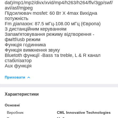
dat)/mp1/mp2/divx/xvid/mp4/h263/h264/flv/3gp/swf/
avi/asf/mjpeg
Підсилювач mosfet: 60 Вт X 4max Вихідна
потужність
Fm діапазон: 87.5 мГц-108.00 мГц (Європа)
З дистанційним керуванням
Запам'ятовування режиму відтворення -
фм/tf/usb режим
Функція годинника
Функція вимкнення звуку
Bluetoth функції -Bass та treble, L & R канал
стабілізатор
Aux функція
Приховати
Характеристики
Основні
Виробник
CML Innovative Technologies