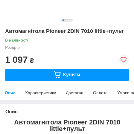
Автомагнітола Pioneer 2DIN 7010 little+пульт
В наявності
Роздріб
1 097
₴
Купити
Опис
Характеристики
Доставка
Оплата
Умови п
Опис
Автомагнітола Pioneer 2DIN 7010
little+пульт