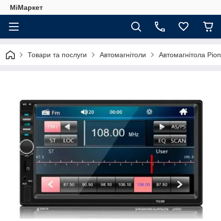
МіМаркет
Товари та послуги
Автомагнітоли
Автомагнітола Pione