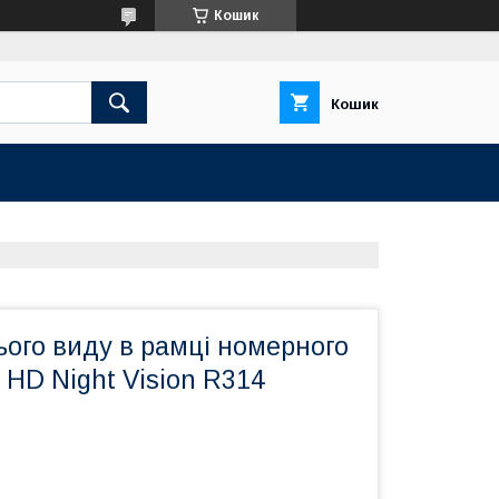
Кошик
Кошик
ого виду в рамці номерного
 HD Night Vision R314