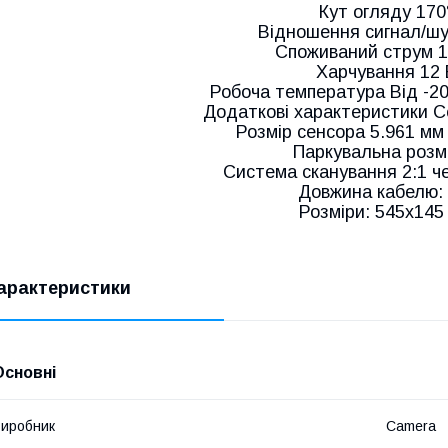
Кут огляду 170
Відношення сигнал/шу
Споживаний струм 
Харчування 12 
Робоча температура Від -20
Додаткові характеристики С
Розмір сенсора 5.961 мм 
Паркувальна розм
Система сканування 2:1 ч
Довжина кабелю: 
Розміри: 545х145
арактеристики
Основні
иробник
Camera