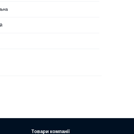
льна
ий
Товари компанії