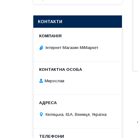
КОНТАКТИ
Інтернет Магазин МіМаркет
Мирослав
Келецька, 61А, Вінниця, Україна