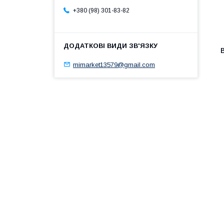
+380 (98) 301-83-82
mimarket13579@gmail.com