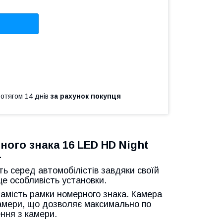
ротягом 14 днів
за рахунок покупця
ого знака 16 LED HD Night
4
ть серед автомобілістів завдяки своїй
це особливість установки.
замість рамки номерного знака. Камера
амери, що дозволяє максимально по
ння з камери.