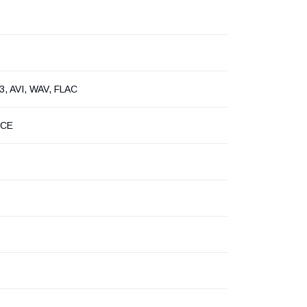
, AVI, WAV, FLAC
 CE