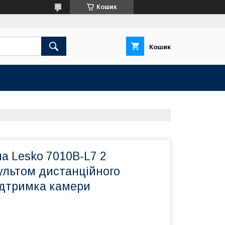
Кошик
Кошик
а Lesko 7010B-L7 2
ультом дистанційного
ідтримка камери