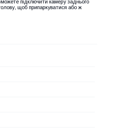
 зможете підключити камеру заднього
голову, щоб припаркуватися або ж