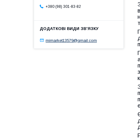
+380 (98) 301-83-82
mimarket13579@gmail.com