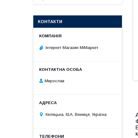
КОНТАКТИ
Інтернет Магазин МіМаркет
Мирослав
Келецька, 61А, Вінниця, Україна