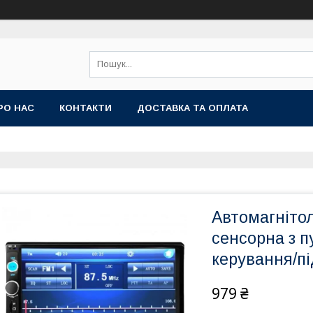
РО НАС
КОНТАКТИ
ДОСТАВКА ТА ОПЛАТА
Автомагнітол
сенсорна з п
керування/п
979 ₴