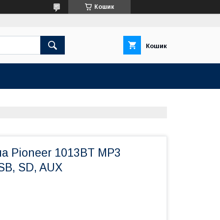
Кошик
Кошик
ла Pioneer 1013BT MP3
USB, SD, AUX