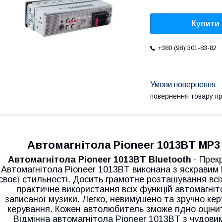
Купити
+380 (98) 301-83-82
повернення товару п
Автомагнітола Pioneer 1013BT MP3 
Автомагнітола Pioneer 1013BT Bluetooth
- Прек
Автомагнітола Pioneer 1013BT виконана з яскравим
своєї стильності. Досить грамотне розташування всі
практичне використання всіх функцій автомагні
записаної музики. Легко, невимушено та зручно керу
керування. Кожен автолюбитель зможе гідно оціни
Відмінна автомагнітола Pioneer 1013BT з чудови