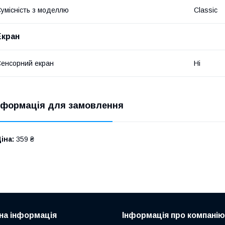
умісність з моделлю
Classic
Екран
енсорний екран
Ні
нформація для замовлення
іна:
359 ₴
на інформація
Інформація про компанію