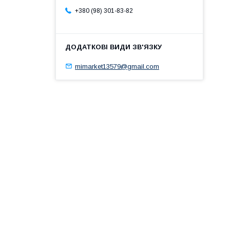
+380 (98) 301-83-82
mimarket13579@gmail.com