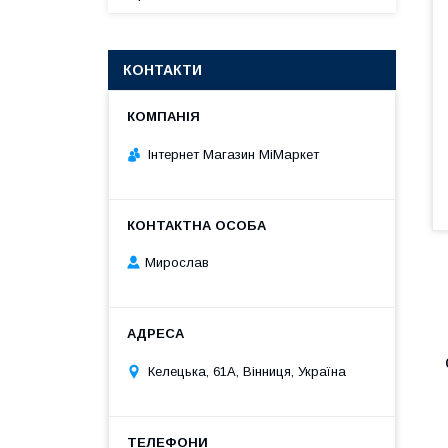
КОНТАКТИ
Інтернет Магазин МіМаркет
Мирослав
Келецька, 61А, Вінниця, Україна