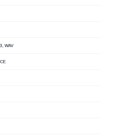
3, WAV
 CE