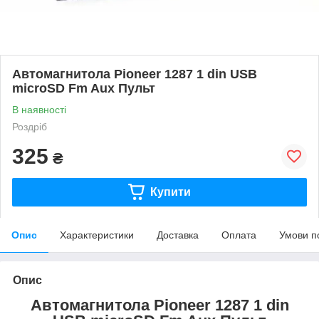
Автомагнитола Pioneer 1287 1 din USB
microSD Fm Aux Пульт
В наявності
Роздріб
325
₴
Купити
Опис
Характеристики
Доставка
Оплата
Умови п
Опис
Автомагнитола Pioneer 1287 1 din