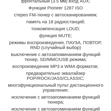
фронтальный (3.5 мм) вход AUX;
Функции Pioneer 1287 ISO
стерео FM-тюнер с автосканированием;
память на 18 радиостанций;
тонкомпенсация LOUD;
функция MUTE;
режимы воспроизведения, ПАУЗА, ПОВТОР,
RND (случайный выбор)
выключение с автозапоминанием функций
тюнер, SD/MMC/USB режима;
воспроизведение MP3 и WMA форматов;
предварительно эквалайзер
POP/ROCK/JASS/CLASSIC;
многофункциональный пульт дистанционного
управления;
исключение с автозапоминанием функций
тюнера;
исключение с автозапоминанием функций