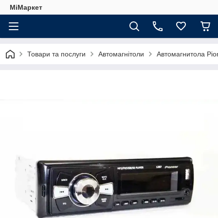
МіМаркет
Товари та послуги
Автомагнітоли
Автомагнитола Pio