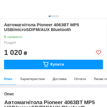
Автомагнітола Pioneer 4063BT MP5
USB/microSD/FM/AUX Bluetooth
В наявності
Роздріб
1 020
₴
Купити
Опис
Характеристики
Доставка
Оплата
Умови п
Опис
Автомагнітола Pioneer 4063BT MP5