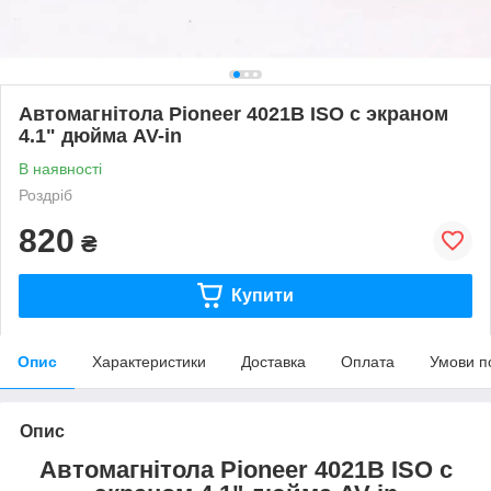
Автомагнітола Pioneer 4021B ISO с экраном
4.1" дюйма AV-in
В наявності
Роздріб
820
₴
Купити
Опис
Характеристики
Доставка
Оплата
Умови п
Опис
Автомагнітола Pioneer 4021B ISO с