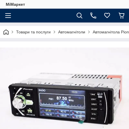
МіМаркет
Товари та послуги
Автомагнітоли
Автомагнітола Pion