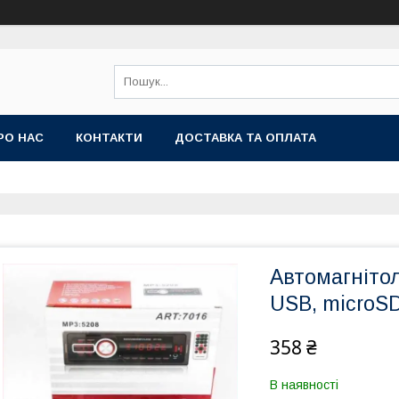
РО НАС
КОНТАКТИ
ДОСТАВКА ТА ОПЛАТА
Автомагнітол
USB, microS
358 ₴
В наявності