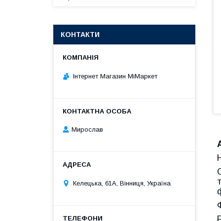
КОНТАКТИ
Інтернет Магазин МіМаркет
Мирослав
Келецька, 61А, Вінниця, Україна