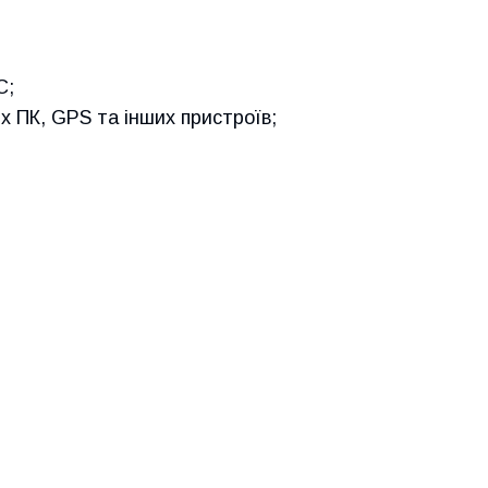
C;
х ПК, GPS та інших пристроїв;