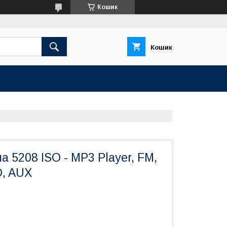
Кошик
Кошик
а 5208 ISO - MP3 Player, FM,
D, AUX