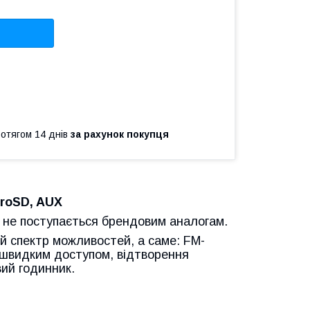
ротягом 14 днів
за рахунок покупця
croSD, AUX
 не поступається брендовим аналогам.
й спектр можливостей, а саме: FM-
 швидким доступом, відтворення
ий годинник.