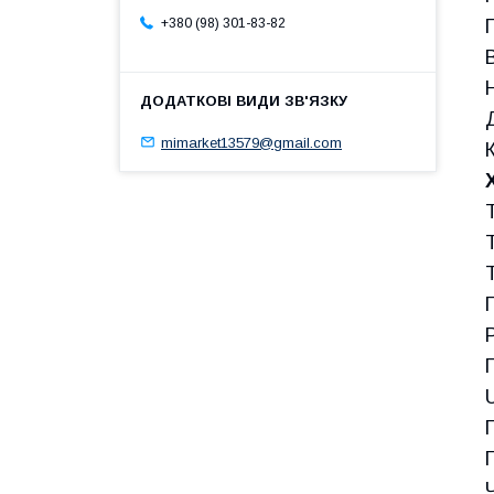
+380 (98) 301-83-82
mimarket13579@gmail.com