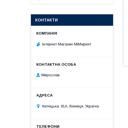
КОНТАКТИ
Інтернет Магазин МіМаркет
Мирослав
Келецька, 61А, Вінниця, Україна