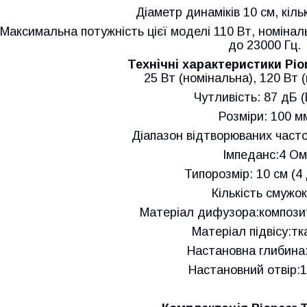
Діаметр динаміків 10 см, кільк
Максимальна потужність цієї моделі 110 Вт, номіналь
до 23000 Гц.
Технічні характеристики Pi
25 Вт (номінальна), 120 Вт 
Чутливість: 87 дБ (
Розміри: 100 м
Діапазон відтворюваних частот
Імпеданс:4 Ом
Типорозмір: 10 см (4
Кількість смужок
Матеріал дифузора:композит
Матеріал підвісу:т
Настановна глибина
Настановний отвір: