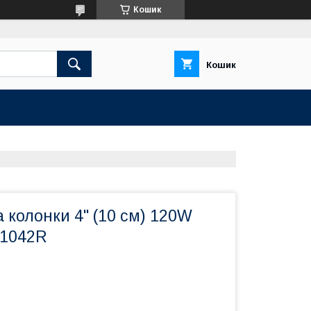
Кошик
Кошик
 колонки 4" (10 см) 120W
G1042R