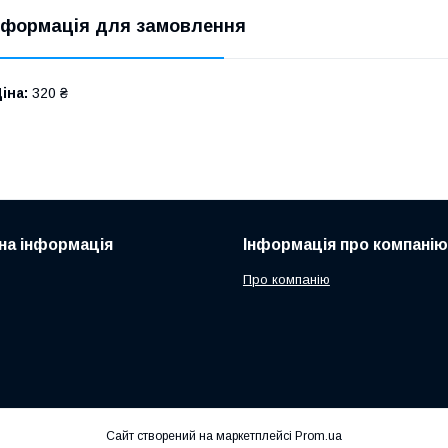
нформація для замовлення
іна:
320 ₴
на інформація
Інформація про компанію
Про компанію
Сайт створений на маркетплейсі
Prom.ua