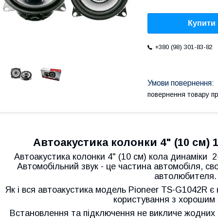
Купити
+380 (98) 301-83-82
повернення товару п
Автоакустика колонки 4" (10 см) 
Автоакустика колонки 4" (10 см) кола динаміки 
Автомобільний звук - це частина автомобіля, св
автолюбителя
Як і вся автоакустика модель Pioneer TS-G1042R 
користування з хорошим 
Встановлення та підключення не викличе жодних т