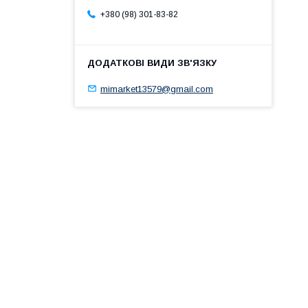
+380 (98) 301-83-82
mimarket13579@gmail.com