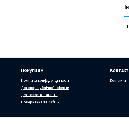
І
Ц
Покупцям
Контакт
Політика конфіденційності
Контакти
Договор публічної оферти
Доставка та оплата
Повернення та Обмін