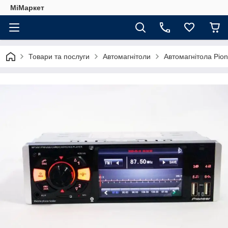
МіМаркет
Товари та послуги
Автомагнітоли
Автомагнітола Pion