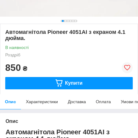
Автомагнітола Pioneer 4051AI з екраном 4.1
дюйма.
В наявності
Роздріб
850
₴
Купити
Опис
Характеристики
Доставка
Оплата
Умови п
Опис
Автомагнітола Pioneer 4051AI з