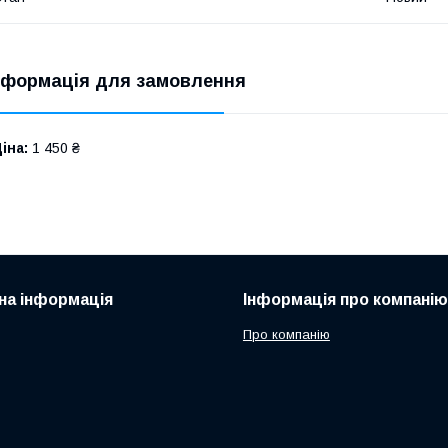
нформація для замовлення
іна:
1 450 ₴
на інформація
Інформація про компанію
Про компанію