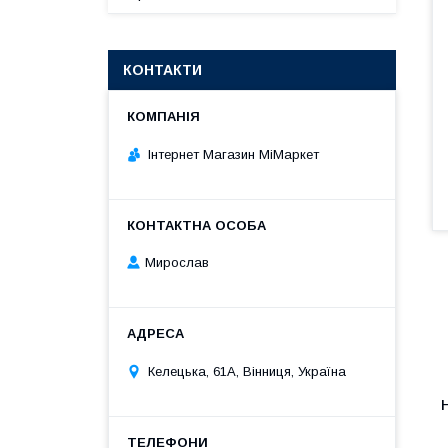
КОНТАКТИ
Інтернет Магазин МіМаркет
Мирослав
Келецька, 61А, Вінниця, Україна