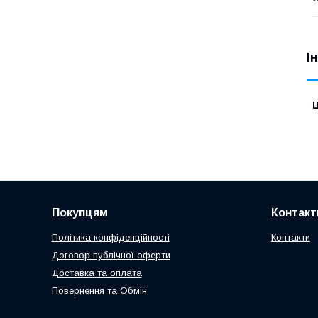
І
Ц
Покупцям
Контакт
Політика конфіденційності
Контакти
Договор публічної оферти
Доставка та оплата
Повернення та Обмін