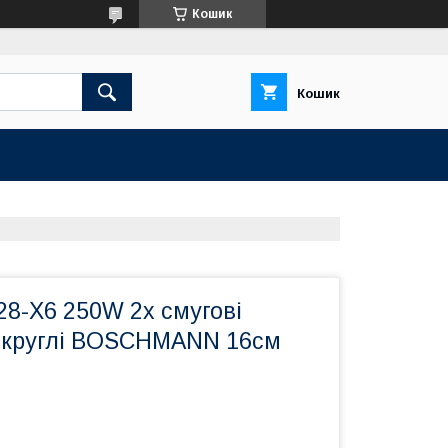
Кошик
Кошик
28-X6 250W 2х смугові
 круглі BOSCHMANN 16см