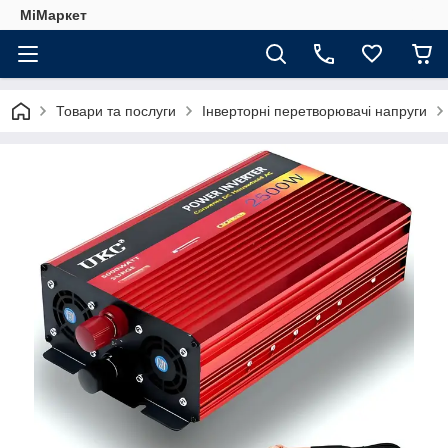
МіМаркет
Товари та послуги
Інверторні перетворювачі напруги