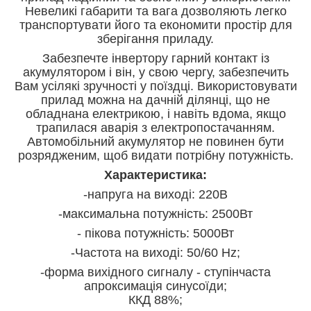
Невеликі габарити та вага дозволяють легко
транспортувати його та економити простір для
зберігання приладу.
Забезпечте інвертору гарний контакт із
акумулятором і він, у свою чергу, забезпечить
Вам усілякі зручності у поїздці. Використовувати
прилад можна на дачній ділянці, що не
обладнана електрикою, і навіть вдома, якщо
трапилася аварія з електропостачанням.
Автомобільний акумулятор не повинен бути
розрядженим, щоб видати потрібну потужність.
Характеристика:
-напруга на виході: 220В
-максимальна потужність: 2500Вт
- пікова потужність: 5000Вт
-Частота на виході: 50/60 Hz;
-форма вихідного сигналу - ступінчаста
апроксимація синусоїди;
ККД 88%;