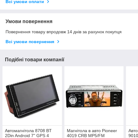
Всі умови оплати
Умови повернення
Повернення товару впродовж 14 днів за рахунок покупця
Всі умови повернення
Подібні товари компанії
Автомагнітола 8708 BT
Магнітола в авто Pioneer
Авто
2Din Android 7" GPS 4
4019 CRB MP5/FM
901