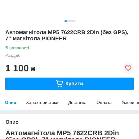
Автомагнітола MP5 7622CRB 2Din (без GPS),
7" магнітола PIONEER
В наявності
Роздріб
1 100
₴
Купити
Опис
Характеристики
Доставка
Оплата
Умови п
Опис
Автомагнітола MP5 7622CRB 2Din