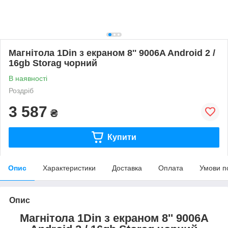
Магнітола 1Din з екраном 8'' 9006A Android 2 /
16gb Storag чорний
В наявності
Роздріб
3 587
₴
Купити
Опис
Характеристики
Доставка
Оплата
Умови п
Опис
Магнітола 1Din з екраном 8'' 9006A