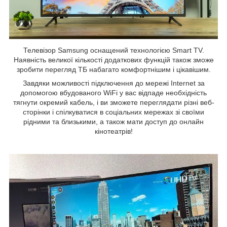
Телевізор Samsung оснащений технологією Smart TV.
Наявність великої кількості додаткових функцій також зможе
зробити перегляд ТБ набагато комфортнішим і цікавішим.
Завдяки можливості підключення до мережі Internet за
допомогою вбудованого WiFi у вас відпаде необхідність
тягнути окремий кабель, і ви зможете переглядати різні веб-
сторінки і спілкуватися в соціальних мережах зі своїми
рідними та близькими, а також мати доступ до онлайн
кінотеатрів!