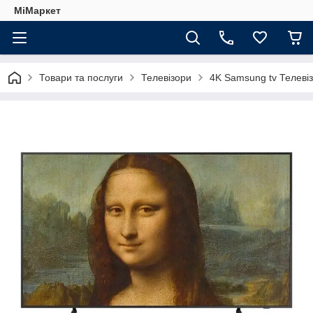
МіМаркет
Товари та послуги
Телевізори
4K Samsung tv Телев