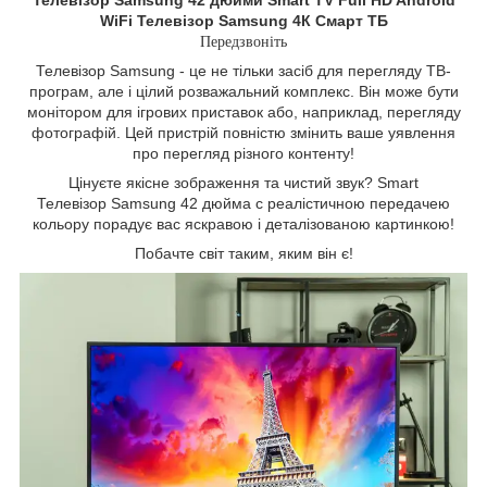
WiFi Телевізор Samsung 4К Смарт ТБ
Передзвоніть
Телевізор Samsung - це не тільки засіб для перегляду ТВ-
програм, але і цілий розважальний комплекс. Він може бути
монітором для ігрових приставок або, наприклад, перегляду
фотографій. Цей пристрій повністю змінить ваше уявлення
про перегляд різного контенту!
Цінуєте якісне зображення та чистий звук? Smart
Телевізор Samsung 42 дюйма c реалістичною передачею
кольору порадує вас яскравою і деталізованою картинкою!
Побачте світ таким, яким він є!