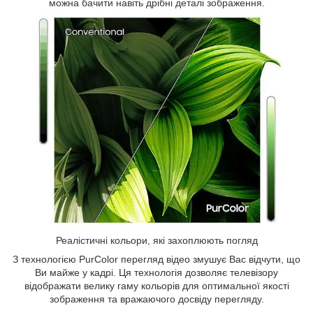
можна бачити навіть дрібні деталі зображення.
Реалістичні кольори, які захоплюють погляд
З технологією PurColor перегляд відео змушує Вас відчути, що
Ви майже у кадрі. Ця технологія дозволяє телевізору
відображати велику гаму кольорів для оптимальної якості
зображення та вражаючого досвіду перегляду.