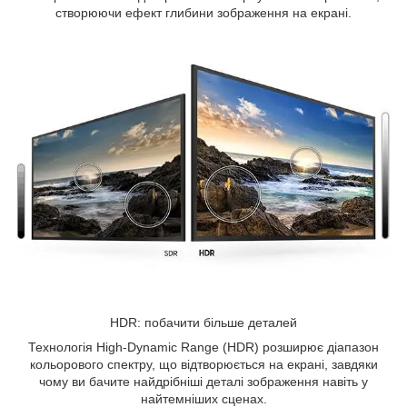
створюючи ефект глибини зображення на екрані.
HDR: побачити більше деталей
Технологія High-Dynamic Range (HDR) розширює діапазон
кольорового спектру, що відтворюється на екрані, завдяки
чому ви бачите найдрібніші деталі зображення навіть у
найтемніших сценах.