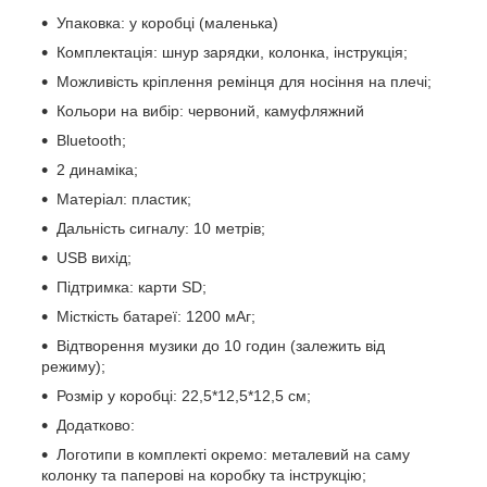
Упаковка: у коробці (маленька)
Комплектація: шнур зарядки, колонка, інструкція;
Можливість кріплення ремінця для носіння на плечі;
Кольори на вибір: червоний, камуфляжний
Bluеtooth;
2 динаміка;
Матеріал: пластик;
Дальність сигналу: 10 метрів;
USB вихід;
Підтримка: карти SD;
Місткість батареї: 1200 мАг;
Відтворення музики до 10 годин (залежить від
режиму);
Розмір у коробці: 22,5*12,5*12,5 см;
Додатково:
Логотипи в комплекті окремо: металевий на саму
колонку та паперові на коробку та інструкцію;