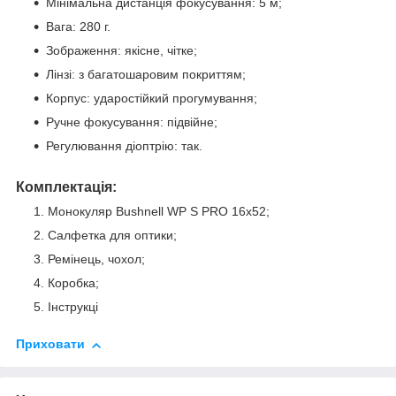
Мінімальна дистанція фокусування: 5 м;
Вага: 280 г.
Зображення: якісне, чітке;
Лінзі: з багатошаровим покриттям;
Корпус: ударостійкий прогумування;
Ручне фокусування: підвійне;
Регулювання діоптрію: так.
Комплектація:
Монокуляр Bushnell WP S PRO 16x52;
Салфетка для оптики;
Ремінець, чохол;
Коробка;
Інструкці
Приховати