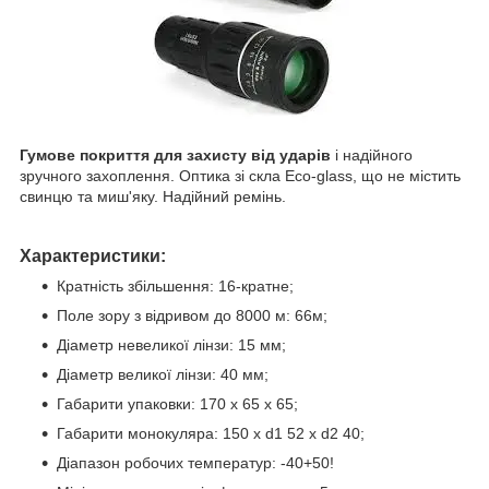
Гумове покриття для захисту від ударів
і надійного
зручного захоплення. Оптика зі скла Eco-glass, що не містить
свинцю та миш'яку. Надійний ремінь.
Характеристики:
Кратність збільшення: 16-кратне;
Поле зору з відривом до 8000 м: 66м;
Діаметр невеликої лінзи: 15 мм;
Діаметр великої лінзи: 40 мм;
Габарити упаковки: 170 х 65 х 65;
Габарити монокуляра: 150 х d1 52 х d2 40;
Діапазон робочих температур: -40+50!