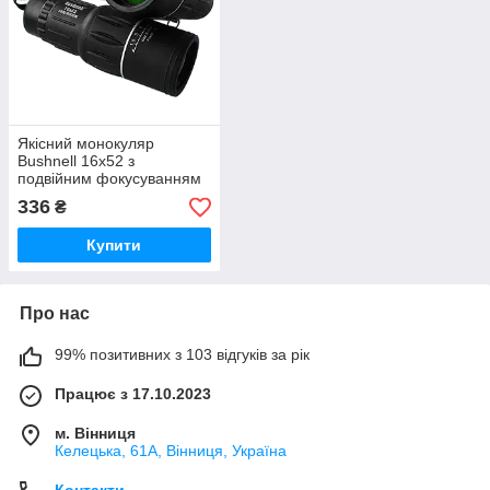
Якісний монокуляр
Bushnell 16x52 з
подвійним фокусуванням
оптика Eco-glass і чохлом
336
₴
Купити
Про нас
99% позитивних з 103 відгуків за рік
Працює з 17.10.2023
м. Вінниця
Келецька, 61А, Вінниця, Україна