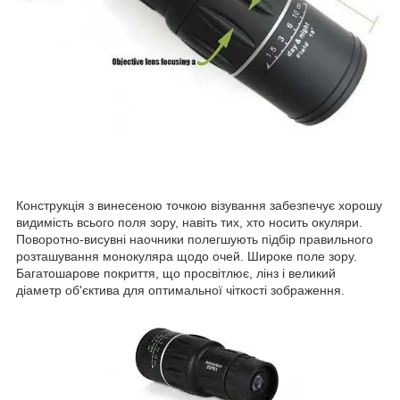
Конструкція з винесеною точкою візування забезпечує хорошу
видимість всього поля зору, навіть тих, хто носить окуляри.
Поворотно-висувні наочники полегшують підбір правильного
розташування монокуляра щодо очей. Широке поле зору.
Багатошарове покриття, що просвітлює, лінз і великий
діаметр об'єктива для оптимальної чіткості зображення.