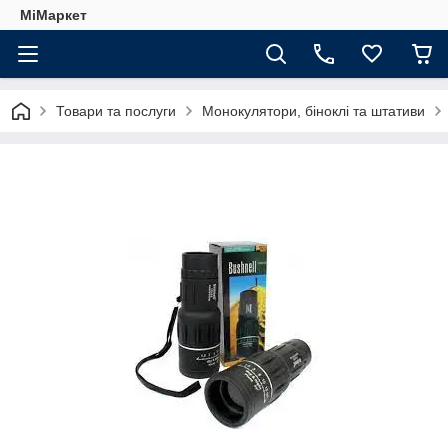
МіМаркет
Товари та послуги
Монокулятори, біноклі та штативи