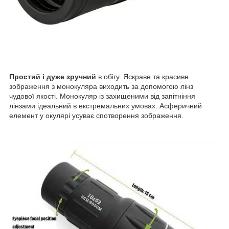
Простий і дуже зручний
в обігу. Яскраве та красиве
зображення з монокуляра виходить за допомогою лінз
чудової якості. Монокуляр із захищеними від запітніння
лінзами ідеальний в екстремальних умовах. Асферичний
елемент у окулярі усуває спотворення зображення.