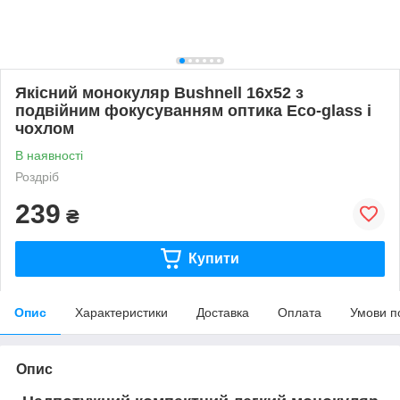
Якісний монокуляр Bushnell 16x52 з
подвійним фокусуванням оптика Eco-glass і
чохлом
В наявності
Роздріб
239
₴
Купити
Опис
Характеристики
Доставка
Оплата
Умови п
Опис