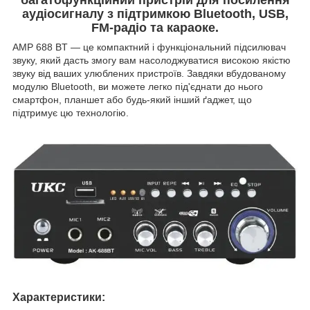
аудіосигналу з підтримкою Bluetooth, USB,
FM-радіо та караоке.
AMP 688 BT — це компактний і функціональний підсилювач
звуку, який дасть змогу вам насолоджуватися високою якістю
звуку від ваших улюблених пристроїв. Завдяки вбудованому
модулю Bluetooth, ви можете легко під'єднати до нього
смартфон, планшет або будь-який інший ґаджет, що
підтримує цю технологію.
Характеристики: