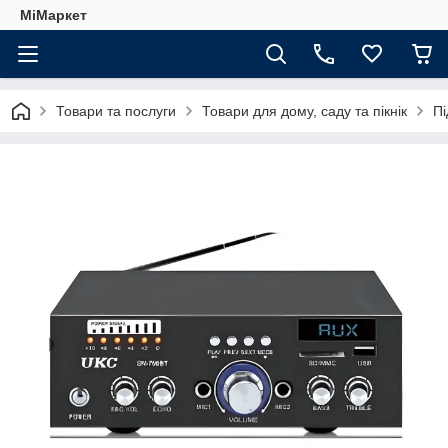
МіМаркет
Товари та послуги
Товари для дому, саду та пікнік
Пі