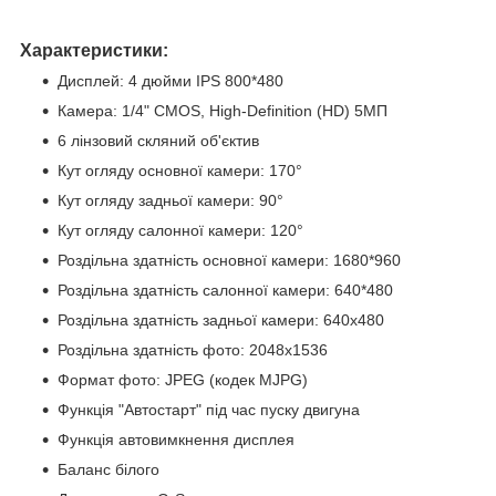
Характеристики:
Дисплей: 4 дюйми IPS 800*480
Камера: 1/4" CMOS, High-Definition (HD) 5МП
6 лінзовий скляний об'єктив
Кут огляду основної камери: 170°
Кут огляду задньої камери: 90°
Кут огляду салонної камери: 120°
Роздільна здатність основної камери: 1680*960
Роздільна здатність салонної камери: 640*480
Роздільна здатність задньої камери: 640х480
Роздільна здатність фото: 2048x1536
Формат фото: JPEG (кодек MJPG)
Функція "Автостарт" під час пуску двигуна
Функція автовимкнення дисплея
Баланс білого