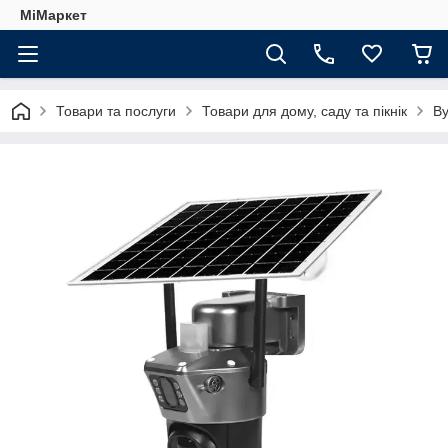
МіМаркет
Товари та послуги
Товари для дому, саду та пікнік
Ву