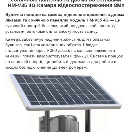
HM-V35 4G Камера відеоспостереження 8Мп
Вулична поворотна камера відеоспостереження з двома
лінзами та сонячною панеллю модель HM-V35 4G
— це
сучасний пристрій безпеки, який поєднує в собі простоту
установки, автономність та високу якість запису.
Камера
забезпечує надійний захист як для приватних
будинків, так і для комерційних об'єктів. Швидке
налаштування через Ѵ380 дозволяє миттєво підключити
камеру і почати використовувати її функції. Система працює
на сонячній енергії, що робить її ідеальною для роботи в
місцях без підключення до електромережі.