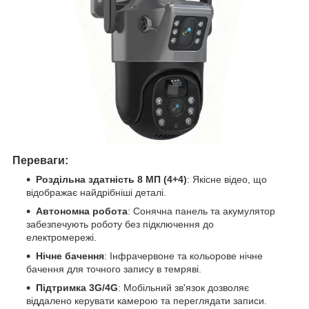
Переваги:
Роздільна здатність 8 МП (4+4)
: Якісне відео, що
відображає найдрібніші деталі.
Автономна робота
: Сонячна панель та акумулятор
забезпечують роботу без підключення до
електромережі.
Нічне бачення
: Інфрачервоне та кольорове нічне
бачення для точного запису в темряві.
Підтримка 3G/4G
: Мобільний зв'язок дозволяє
віддалено керувати камерою та переглядати записи.